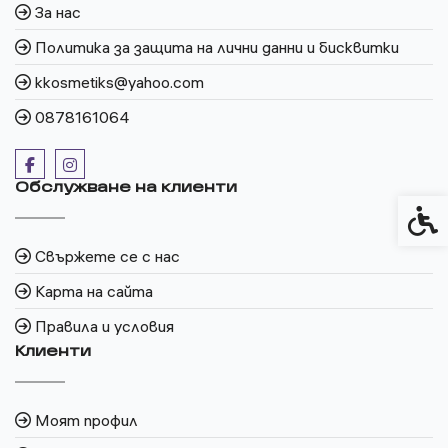
За нас
Политика за защита на лични данни и бисквитки
kkosmetiks@yahoo.com
0878161064
Обслужване на клиенти
Спец
Свържете се с нас
Карта на сайта
Правила и условия
Клиенти
Моят профил