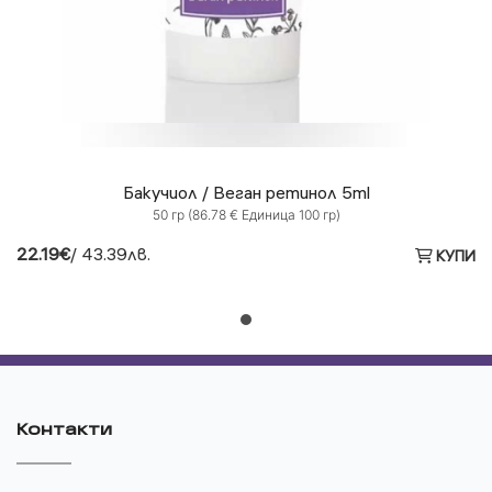
Бакучиол / Веган ретинол 5ml
50 гр (86.78 € Единица 100 гр)
22.19€
/ 43.39лв.
КУПИ
Контакти