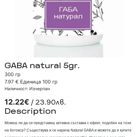
GABA natural 5gr.
300 гр
7.97 € Единица 100 гр
Наличност: Изчерпан
/ 23.90лв.
12.22€
Description
Можеш ли да си представиш активна съставка с ефект, подобен на този
на ботокса? Съществува и се нарича Natural GABA и можете да я купите