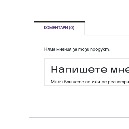
КОМЕНТАРИ (0)
Няма мнения за този продукт.
Напишете мн
Моля
впишете се
или
се регистри