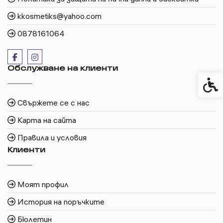
kkosmetiks@yahoo.com
0878161064
Обслужване на клиенти
Спец
Свържете се с нас
Карта на сайта
Правила и условия
Клиенти
Моят профил
История на поръчките
Бюлетин