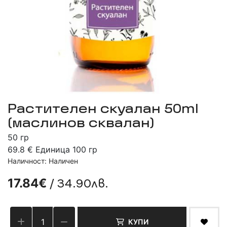
Растителен скуалан 50ml
(маслинов сквалан)
50 гр
69.8 € Единица 100 гр
Наличност: Наличен
/ 34.90лв.
17.84€
КУПИ