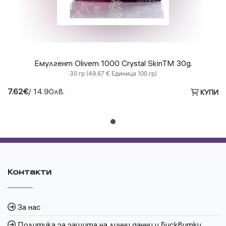
Емулгент Olivem 1000 Crystal SkinTM 30g.
30 гр (49.67 € Единица 100 гр)
7.62€
/ 14.90лв.
КУПИ
Контакти
За нас
Политика за защита на лични данни и бисквитки