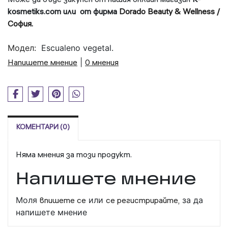
kosmetiks.com или от фирма
Dorado Beauty & Wellness /
София
.
Модел:
Escualeno vegetal.
Напишете мнение
|
0 мнения
КОМЕНТАРИ (0)
Няма мнения за този продукт.
Напишете мнение
Моля
впишете се
или
се регистрирайте,
за да
напишете мнение