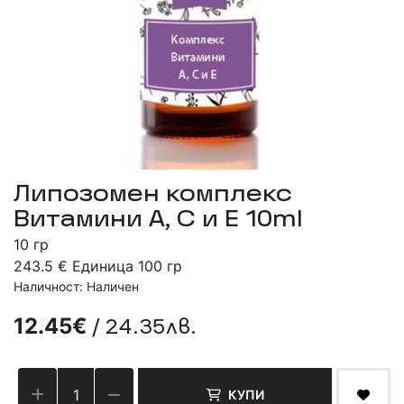
Липозомен комплекс
Витамини А, С и Е 10ml
10 гр
243.5 € Единица 100 гр
Наличност: Наличен
/ 24.35лв.
12.45€
КУПИ