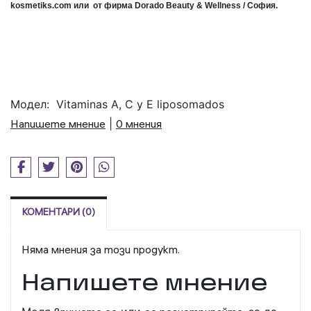
kosmetiks
.
com
или
от фирма
Dorado
Beauty
&
Wellness
/ София
.
Модел:
Vitaminas A, C y E liposomados
Напишете мнение
|
0 мнения
КОМЕНТАРИ (0)
Няма мнения за този продукт.
Напишете мнение