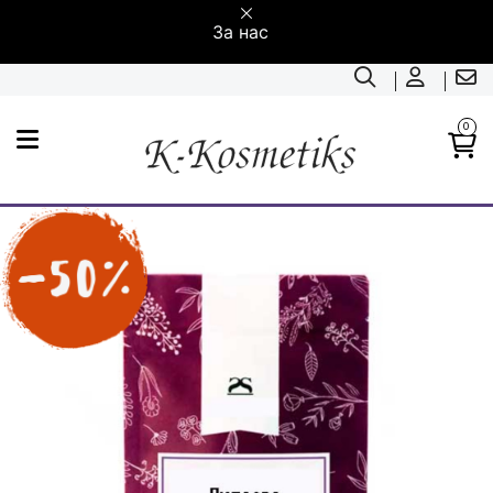
За нас
0