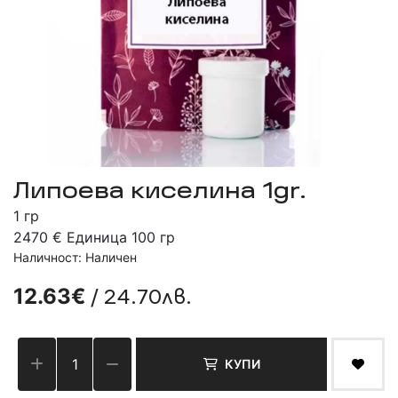
Липоева киселина 1gr.
1 гр
2470 € Единица 100 гр
Наличност: Наличен
/ 24.70лв.
12.63€
КУПИ