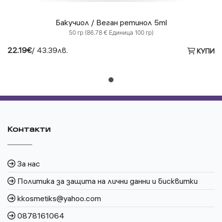
Бакучиол / Веган ретинол 5ml
50 гр (86.78 € Единица 100 гр)
22.19€
/ 43.39лв.
КУПИ
Контакти
За нас
Политика за защита на лични данни и бисквитки
kkosmetiks@yahoo.com
0878161064