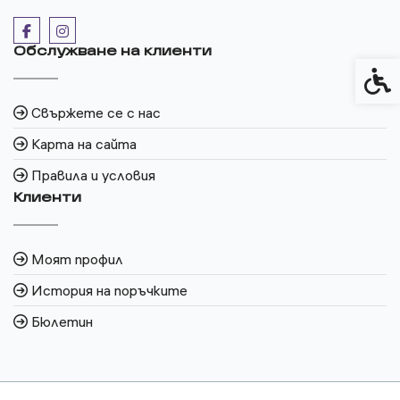
Обслужване на клиенти
Спец
Свържете се с нас
Карта на сайта
Правила и условия
Клиенти
Моят профил
История на поръчките
Бюлетин